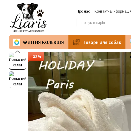
Перейти до основного контенту
Про нас
Контактна інформаці
❄️ ЛІТНЯ КОЛЕКЦІЯ
Товари для собак
−28%