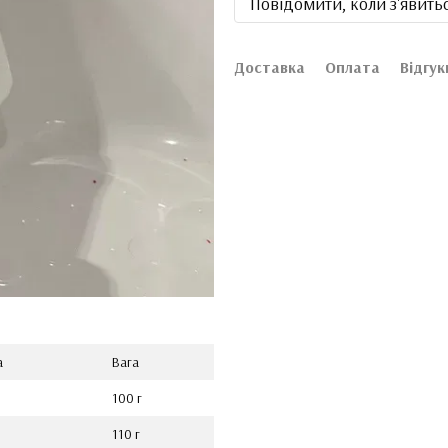
Повідомити, коли з'явить
Доставка
Оплата
Відгу
а
Вага
100 г
110 г