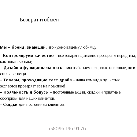
Возврат и обмен
Мы – бренд, знающий,
что нужно вашему любимцу.
–
Контролируем качество
– все товары тщательно проверены перед тем,
как попасть к вам;
– Дизайн и функциональность
– мы выбираем не просто полезные, но и
стильные вещи.
–
Товары, проходящие тест драйв
– наша команда пушистых
экспертов проверяет все на практике!
– Лояльность и бонусы
– постоянные акции, скидки и приятные
сюрпризы для наших клиентов.
–
Скидки
для постоянных клиентов.
+38096 196 91 76