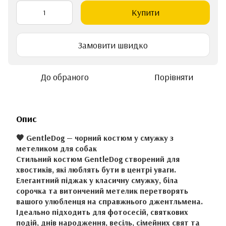
Купити
Замовити швидко
До обраного
Порівняти
Опис
🖤 GentleDog — чорний костюм у смужку з
метеликом для собак
Стильний костюм GentleDog створений для
хвостиків, які люблять бути в центрі уваги.
Елегантний піджак у класичну смужку, біла
сорочка та витончений метелик перетворять
вашого улюбленця на справжнього джентльмена.
Ідеально підходить для фотосесій, святкових
подій, днів народження, весіль, сімейних свят та