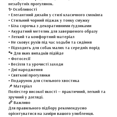
незабутніх прогулянок.
✨ Особливості
• Елегантний дизайн у стилі класичного смокінга
• Стильний чорний піджак у тонку смужку
• Біла сорочка з декоративними ґудзиками
• Акуратний метелик для завершеного образу
• Легкий та комфортний матеріал
• Не сковує рухів під час ходьби та сидіння
• Підходить для собак малих та середніх порід
🐾 Для яких випадків підійде
• Фотосесії
• Весілля та урочисті заходи
• Дні народження
• Святкові прогулянки
• Подарунок для стильного хвостика
📌 Матеріал
Поліестер високої якості — практичний, легкий та
зручний у догляді.
📏 Важливо
Для правильного підбору рекомендуємо
орієнтуватися на заміри вашого улюбленця.