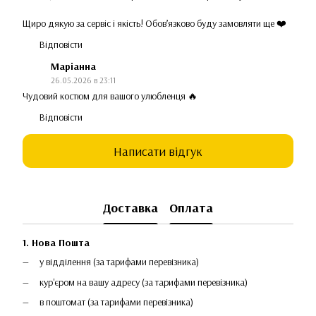
Щиро дякую за сервіс і якість! Обов’язково буду замовляти ще ❤️
Відповісти
Маріанна
26.05.2026 в 23:11
Чудовий костюм для вашого улюбленця 🔥
Відповісти
Написати відгук
Доставка
Оплата
1. Нова Пошта
у відділення (за тарифами перевізника)
кур'єром на вашу адресу (за тарифами перевізника)
в поштомат (за тарифами перевізника)