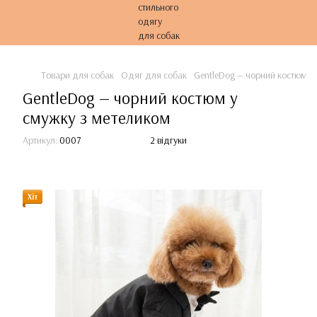
Товари для собак
Одяг для собак
GentleDog — чорний костюм у
GentleDog — чорний костюм у
смужку з метеликом
Артикул:
0007
2 відгуки
Хіт