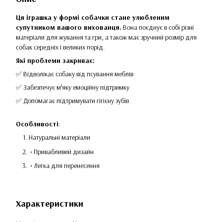
Ця іграшка у формі собачки стане улюбленим
супутником вашого вихованця.
Вона поєднує в собі різні
матеріали для жування та гри, а також має зручний розмір для
собак середніх і великих порід.
Які проблеми закриває:
✅ Відволікає собаку від псування меблів
✅ Забезпечує м’яку емоційну підтримку
✅ Допомагає підтримувати гігієну зубів
Особливості
:
Натуральні матеріали
• Привабливий дизайн
• Легка для перенесення
Характеристики