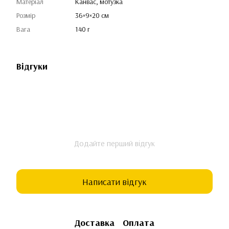
Матеріал
Канвас, мотузка
Розмір
36×9×20 см
Вага
140 г
Відгуки
Додайте перший відгук
Написати відгук
Доставка
Оплата