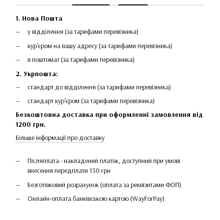
1. Нова Пошта
у відділення (за тарифами перевізника)
кур'єром на вашу адресу (за тарифами перевізника)
в поштомат (за тарифами перевізника)
2. Укрпошта:
стандарт до відділення (за тарифами перевізника)
стандарт кур'єром (за тарифами перевізника)
Безкоштовна доставка при оформленні замовлення від
1200 грн.
Більше інформації про доставку
Післяплата - накладений платіж, доступний при умові
внесення передплати 150 грн
Безготівковий розрахунок (оплата за реквізитами ФОП)
Онлайн-оплата банківською картою (WayForPay)