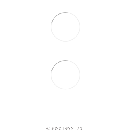
+38096 196 91 76