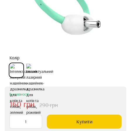
Колір
В наявності
160 грн
290 грн
Купити