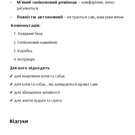
М’який силіконовий ремінець
— комфортний, легко
регулюється
Повністю автономний
— кіт грається сам, ваші руки вільні
Комплектація:
Лазерний блок
Силіконовий нашийник
Коробка
Інструкція
Для кого підходить
✔ для енергійних котів та собак
✔ для котів та собак , які залишаються вдома самі
✔ для збільшення активності
✔ для зняття нудьги та стресу
Відгуки