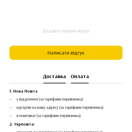
Додайте перший відгук
Написати відгук
Доставка
Оплата
1. Нова Пошта
у відділення (за тарифами перевізника)
кур'єром на вашу адресу (за тарифами перевізника)
в поштомат (за тарифами перевізника)
2. Укрпошта:
стандарт до відділення (за тарифами перевізника)