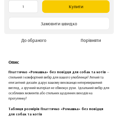
Купити
Замовити швидко
До обраного
Порівняти
Опис
Платтячко «Ромашка» без повідця для собак та котів
—
стильний і комфортний вибір для вашого улюбленця! Легкий та
елегантний дизайн дарує вашому вихованцю неперевершений
вигляд, а зручний матеріал не обмежує рухи. Ідеальний вибір для
особливих моментів або стильних щоденних виходів на
прогулянку!
Таблиця розмірів Платтячко «Ромашка» без повідця
для собак та котів