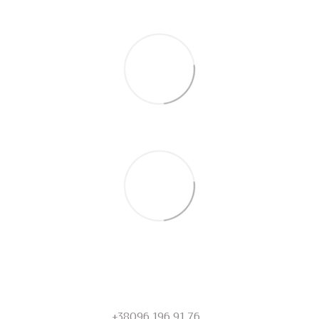
+38096 196 91 76