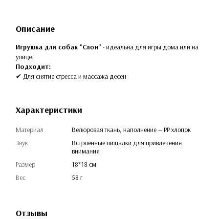
Описание
Игрушка для собак "Слон"
- идеальна для игры дома или на
улице.
Подходит:
✔ Для снятие стресса и массажа десен
Характеристики
Материал
Велюровая ткань, наполнение — PP хлопок
Звук
Встроенные пищалки для привлечения
внимания
Размер
18*18 см
Вес
58 г
Отзывы