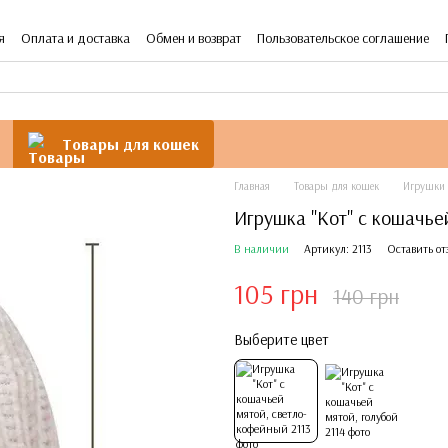
я
Оплата и доставка
Обмен и возврат
Пользовательское соглашение
Товары для кошек
Главная
Товары для кошек
Игрушки 
Игрушка "Кот" с кошачье
В наличии
Артикул: 2113
Оставить от
105 грн
140 грн
Выберите цвет