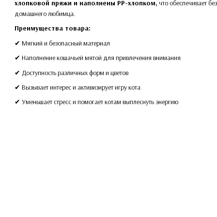
хлопковой пряжи и наполнены PP-хлопком,
что обеспечивает без
домашнего любимца.
Преимущества товара:
✔ Мягкий и безопасный материал
✔ Наполнение кошачьей мятой для привлечения внимания
✔ Доступность различных форм и цветов
✔ Вызывает интерес и активизирует игру кота
✔ Уменьшает стресс и помогает котам выплеснуть энергию