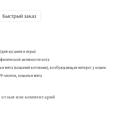
Быстрый заказ
(для кусания и игры)
 физической активности кота
ья мята (кошачий котовник), возбуждающая интерес у кошек
PP-хлопок, кошачья мята
 отзыв или комментарий