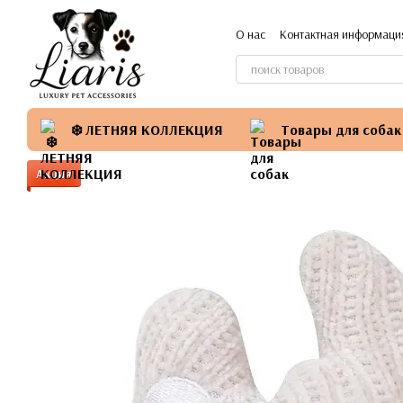
Перейти к основному контенту
О нас
Контактная информаци
❄️ ЛЕТНЯЯ КОЛЛЕКЦИЯ
Товары для собак
Акция