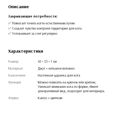
Описание
Закрывающие потребности:
✅ Помогает точить когти естественным путем
✅ Создает чувство контроля территории для кота
✅ Успокаивает за счет регулярно
Характеристики
Размер
45 × 33 × 1 см
Материал
Джут + нетканое волокно
Назначение
Настенная царапка для кота
Функции
Можно повесить на крючок или крепеж;
Увлекает внимание кота по форме; Имеет
декоративный вид, подходит для интерьера.
Форма
Кактус с цветком