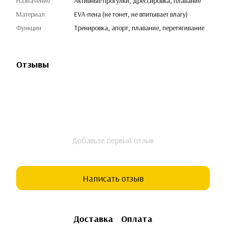
Назначение
Активные прогулки, дрессировка, плавание
Материал
EVA-пена (не тонет, не впитывает влагу)
Функции
Тренировка, апорт, плавание, перетягивание
Отзывы
Добавьте первый отзыв
Написать отзыв
Доставка
Оплата