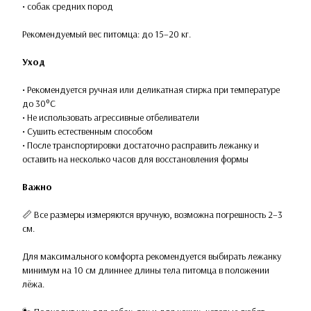
• собак средних пород
Рекомендуемый вес питомца: до 15–20 кг.
Уход
• Рекомендуется ручная или деликатная стирка при температуре
до 30°C
• Не использовать агрессивные отбеливатели
• Сушить естественным способом
• После транспортировки достаточно расправить лежанку и
оставить на несколько часов для восстановления формы
Важно
📏 Все размеры измеряются вручную, возможна погрешность 2–3
см.
Для максимального комфорта рекомендуется выбирать лежанку
минимум на 10 см длиннее длины тела питомца в положении
лёжа.