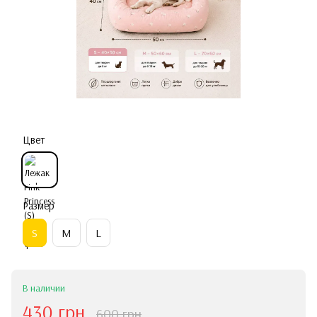
Цвет
Размер
S
M
L
В наличии
430 грн
600 грн