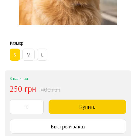
Размер
S
M
L
В наличии
250 грн
400 грн
Купить
Быстрый заказ