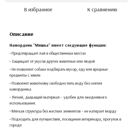
В избранное
К сравнению
Описание
Намордник "Мишка" имеет следующие функции:
• Предотвращает лай в общественных местах
• Защищает от укусов других животных или людей
• Не позволяет собаке подбирать мусор, еду или вредные
предметы с земли
• Позволяет животному свободно пить воду без снятия
намордника
• Легкий, дышащий материал – удобен для ежедневного
использования.
• Мягкая структура без жестких элементов – не натирает морду
• Подходить для путешествий, посещения ветеринара, прогулок в
городе