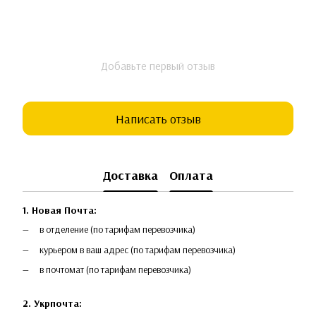
Добавьте первый отзыв
Написать отзыв
Доставка
Оплата
1. Новая Почта:
в отделение (по тарифам перевозчика)
курьером в ваш адрес (по тарифам перевозчика)
в почтомат (по тарифам перевозчика)
2. Укрпочта: