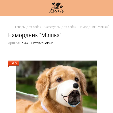
Товары для собак
Аксессуары для собак
Намордник "Мишка"
Намордник "Мишка"
Артикул:
2344
Оставить отзыв
−38%