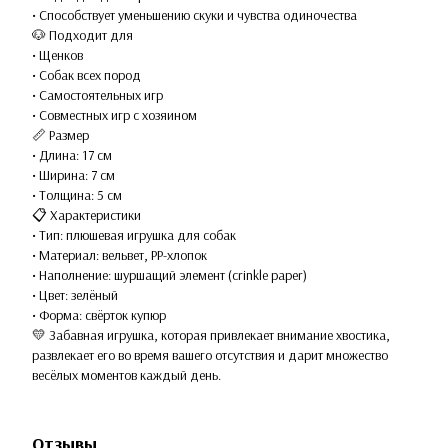
• Способствует уменьшению скуки и чувства одиночества
🐶 Подходит для
• Щенков
• Собак всех пород
• Самостоятельных игр
• Совместных игр с хозяином
📏 Размер
• Длина: 17 см
• Ширина: 7 см
• Толщина: 5 см
📋 Характеристики
• Тип: плюшевая игрушка для собак
• Материал: вельвет, PP-хлопок
• Наполнение: шуршащий элемент (crinkle paper)
• Цвет: зелёный
• Форма: свёрток купюр
💛 Забавная игрушка, которая привлекает внимание хвостика,
развлекает его во время вашего отсутствия и дарит множество
весёлых моментов каждый день.
Отзывы