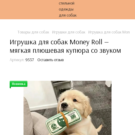
Товары для собак
Игрушки для собак
Игрушка для собак Money 
Игрушка для собак Money Roll —
мягкая плюшевая купюра со звуком
Артикул:
9537
Оставить отзыв
Новинка