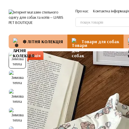
Перейти до основного контенту
Про нас
Контактна інформаці
❄️ ЛІТНЯ КОЛЕКЦІЯ
Товари для собак
Акція