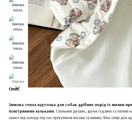
Опис
Зимова тепла курточка для собак дрібних порід із милим пр
повітряними кульками.
Стильний дизайн, зручні ґудзики та теплий 
захист від холоду під час прогулянок восени та взимку. Має отвір для к