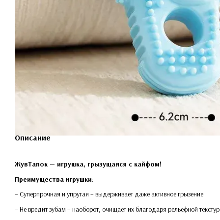
Описание
ЖувТапок — игрушка, грызущаяся с кайфом!
Преимущества
игрушки
:
– Суперпрочная и упругая – выдерживает даже активное грызение
– Не вредит зубам – наоборот, очищает их благодаря рельефной текстур