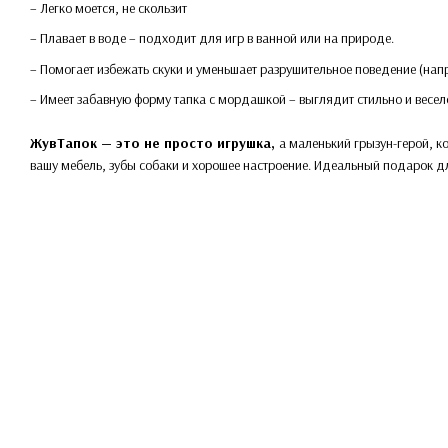
– Легко моется, не скользит
– Плавает в воде – подходит для игр в ванной или на природе.
– Помогает избежать скуки и уменьшает разрушительное поведение (нап
– Имеет забавную форму тапка с мордашкой – выглядит стильно и весел
ЖувТапок — это не просто игрушка,
а маленький грызун-герой, к
вашу мебель, зубы собаки и хорошее настроение. Идеальный подарок дл