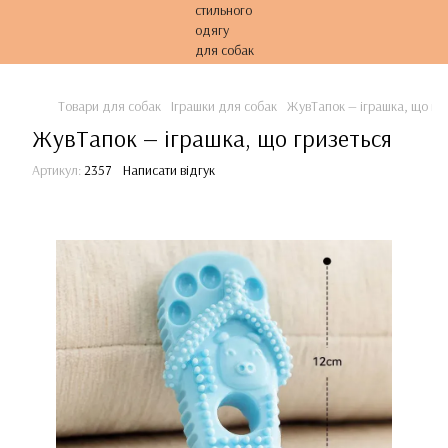
Товари для собак
Іграшки для собак
ЖувТапок — іграшка, що гри
ЖувТапок — іграшка, що гризеться
Артикул:
2357
Написати відгук