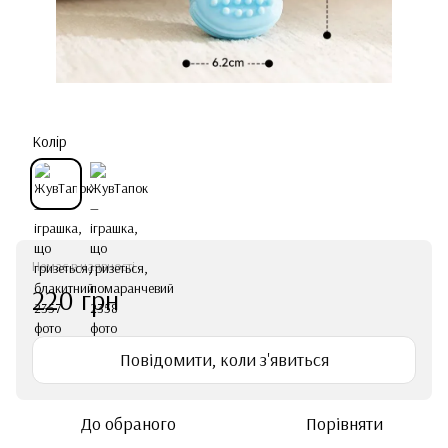
Колір
Немає в наявності
220 грн
Повідомити, коли з'явиться
До обраного
Порівняти